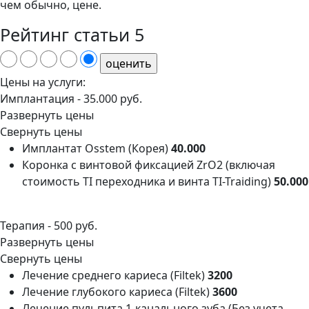
чем обычно, цене.
Рейтинг статьи
5
Цены на услуги:
Имплантация -
35.000 руб.
Развернуть цены
Свернуть цены
Имплантат Osstem (Корея)
40.000
Коронка с винтовой фиксацией ZrO2 (включая
стоимость TI переходника и винта ТI-Traiding)
50.000
Терапия -
500 руб.
Развернуть цены
Свернуть цены
Лечение среднего кариеса (Filtek)
3200
Лечение глубокого кариеса (Filtek)
3600
Лечение пульпита 1-канального зуба (Без учета