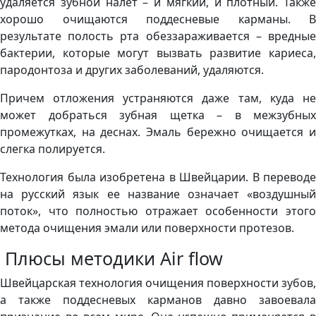
удаляется зубной налет – и мягкий, и плотный. Также
хорошо очищаются поддесневые карманы. В
результате полость рта обеззараживается – вредные
бактерии, которые могут вызвать развитие кариеса,
пародонтоза и других заболеваний, удаляются.
Причем отложения устраняются даже там, куда не
может добраться зубная щетка – в межзубных
промежутках, на деснах. Эмаль бережно очищается и
слегка полируется.
Технология была изобретена в Швейцарии. В переводе
на русский язык ее название означает «воздушный
поток», что полностью отражает особенности этого
метода очищения эмали или поверхности протезов.
Плюсы методики Аir flow
Швейцарская технология очищения поверхности зубов,
а также поддесневых карманов давно завоевала