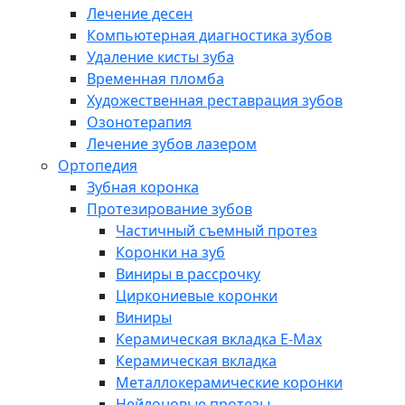
Лечение десен
Компьютерная диагностика зубов
Удаление кисты зуба
Временная пломба
Художественная реставрация зубов
Озонотерапия
Лечение зубов лазером
Ортопедия
Зубная коронка
Протезирование зубов
Частичный съемный протез
Коронки на зуб
Виниры в рассрочку
Циркониевые коронки
Виниры
Керамическая вкладка E-Max
Керамическая вкладка
Металлокерамические коронки
Нейлоновые протезы