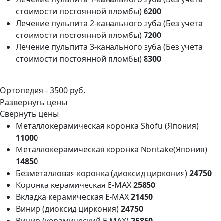
стоимости постоянной пломбы)
6200
Лечение пульпита 2-канального зуба (Без учета
стоимости постоянной пломбы)
7200
Лечение пульпита 3-канального зуба (Без учета
стоимости постоянной пломбы)
8300
Ортопедия -
3500 руб.
Развернуть цены
Свернуть цены
Металлокерамическая коронка Shofu (Япония)
11000
Металлокерамическая коронка Noritake(Япония)
14850
Безметалловая коронка (диоксид циркония)
24750
Коронка керамическая E-MAX
25850
Вкладка керамическая E-MAX
21450
Винир (диоксид циркония)
24750
Винир (керамический Е-МАХ)
25850