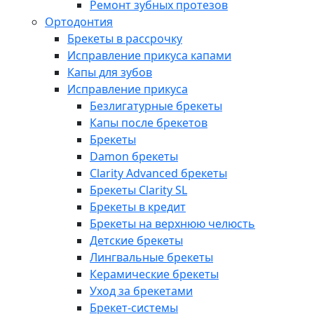
Ремонт зубных протезов
Ортодонтия
Брекеты в рассрочку
Исправление прикуса капами
Капы для зубов
Исправление прикуса
Безлигатурные брекеты
Капы после брекетов
Брекеты
Damon брекеты
Clarity Advanced брекеты
Брекеты Clarity SL
Брекеты в кредит
Брекеты на верхнюю челюсть
Детские брекеты
Лингвальные брекеты
Керамические брекеты
Уход за брекетами
Брекет-системы