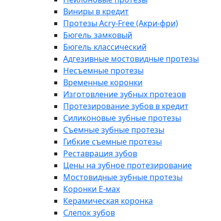
Виниры в кредит
Протезы Acry-Free (Акри-фри)
Бюгель замковый
Бюгель классический
Адгезивные мостовидные протезы
Несъемные протезы
Временные коронки
Изготовление зубных протезов
Протезирование зубов в кредит
Силиконовые зубные протезы
Съемные зубные протезы
Гибкие съемные протезы
Реставрация зубов
Цены на зубное протезирование
Мостовидные зубные протезы
Коронки E-мах
Керамическая коронка
Слепок зубов