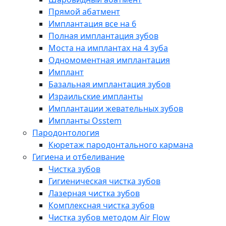
Прямой абатмент
Имплантация все на 6
Полная имплантация зубов
Моста на имплантах на 4 зуба
Одномоментная имплантация
Имплант
Базальная имплантация зубов
Израильские импланты
Имплантации жевательных зубов
Импланты Osstem
Пародонтология
Кюретаж пародонтального кармана
Гигиена и отбеливание
Чистка зубов
Гигиеническая чистка зубов
Лазерная чистка зубов
Комплексная чистка зубов
Чистка зубов методом Air Flow