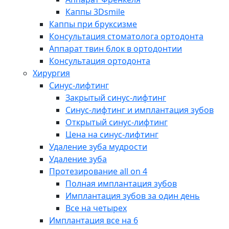
Каппы 3Dsmile
Каппы при бруксизме
Консультация стоматолога ортодонта
Аппарат твин блок в ортодонтии
Консультация ортодонта
Хирургия
Синус-лифтинг
Закрытый синус-лифтинг
Синус-лифтинг и имплантация зубов
Открытый синус-лифтинг
Цена на синус-лифтинг
Удаление зуба мудрости
Удаление зуба
Протезирование all on 4
Полная имплантация зубов
Имплантация зубов за один день
Все на четырех
Имплантация все на 6