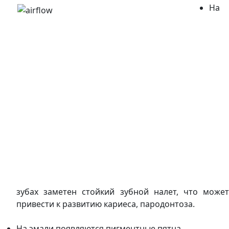
На
зубах заметен стойкий зубной налет, что может
привести к развитию кариеса, пародонтоза.
На эмали появляются пигментные пятна.