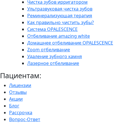
Чистка зубов ирригатором
Ультразвуковая чистка зубов
Реминерализующая терапия
Как правильно чистить зубы?
Система OPALESCENCE
Отбеливание amazing white
Домашнее отбеливание OPALESCENCE
Zoom отбеливание
Удаление зубного камня
Лазерное отбеливание
Пациентам:
Лицензии
Отзывы
Акции
Блог
Рассрочка
Вопрос-Ответ