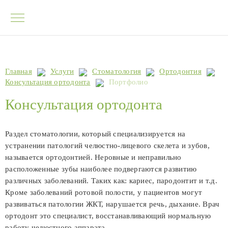
Главная
Услуги
Cтоматология
Ортодонтия
Консультация ортодонта
Портфолио
Консультация ортодонта
Раздел стоматологии, который специализируется на
устранении патологий челюстно-лицевого скелета и зубов,
называется ортодонтией. Неровные и неправильно
расположенные зубы наиболее подвергаются развитию
различных заболеваний. Таких как: кариес, пародонтит и т.д.
Кроме заболеваний ротовой полости, у пациентов могут
развиваться патологии ЖКТ, нарушается речь, дыхание. Врач
ортодонт это специалист, восстанавливающий нормальную
работу челюстного аппарата.