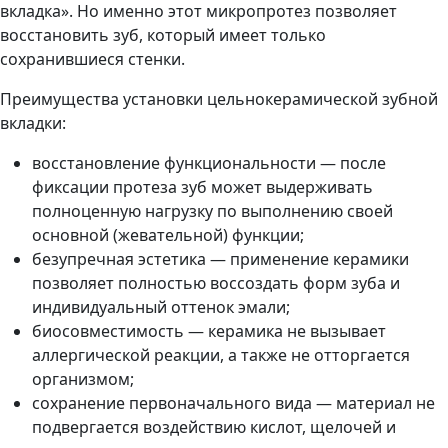
вкладка». Но именно этот микропротез позволяет
восстановить зуб, который имеет только
сохранившиеся стенки.
Преимущества установки цельнокерамической зубной
вкладки:
восстановление функциональности — после
фиксации протеза зуб может выдерживать
полноценную нагрузку по выполнению своей
основной (жевательной) функции;
безупречная эстетика — применение керамики
позволяет полностью воссоздать форм зуба и
индивидуальный оттенок эмали;
биосовместимость — керамика не вызывает
аллергической реакции, а также не отторгается
организмом;
сохранение первоначального вида — материал не
подвергается воздействию кислот, щелочей и