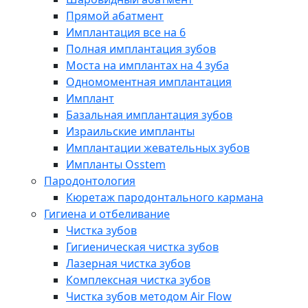
Прямой абатмент
Имплантация все на 6
Полная имплантация зубов
Моста на имплантах на 4 зуба
Одномоментная имплантация
Имплант
Базальная имплантация зубов
Израильские импланты
Имплантации жевательных зубов
Импланты Osstem
Пародонтология
Кюретаж пародонтального кармана
Гигиена и отбеливание
Чистка зубов
Гигиеническая чистка зубов
Лазерная чистка зубов
Комплексная чистка зубов
Чистка зубов методом Air Flow