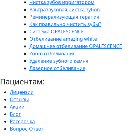
Чистка зубов ирригатором
Ультразвуковая чистка зубов
Реминерализующая терапия
Как правильно чистить зубы?
Система OPALESCENCE
Отбеливание amazing white
Домашнее отбеливание OPALESCENCE
Zoom отбеливание
Удаление зубного камня
Лазерное отбеливание
Пациентам:
Лицензии
Отзывы
Акции
Блог
Рассрочка
Вопрос-Ответ