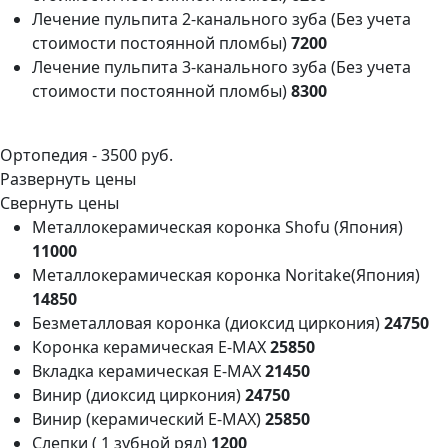
Лечение пульпита 2-канального зуба (Без учета
стоимости постоянной пломбы)
7200
Лечение пульпита 3-канального зуба (Без учета
стоимости постоянной пломбы)
8300
Ортопедия -
3500 руб.
Развернуть цены
Свернуть цены
Металлокерамическая коронка Shofu (Япония)
11000
Металлокерамическая коронка Noritake(Япония)
14850
Безметалловая коронка (диоксид циркония)
24750
Коронка керамическая E-MAX
25850
Вкладка керамическая E-MAX
21450
Винир (диоксид циркония)
24750
Винир (керамический Е-МАХ)
25850
Слепки ( 1 зубной ряд)
1200