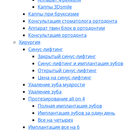
Каппы 3Dsmile
Каппы при бруксизме
Консультация стоматолога ортодонта
Аппарат твин блок в ортодонтии
Консультация ортодонта
Хирургия
Синус-лифтинг
Закрытый синус-лифтинг
Синус-лифтинг и имплантация зубов
Открытый синус-лифтинг
Цена на синус-лифтинг
Удаление зуба мудрости
Удаление зуба
Протезирование all on 4
Полная имплантация зубов
Имплантация зубов за один день
Все на четырех
Имплантация все на 6