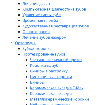
Лечение десен
Компьютерная диагностика зубов
Удаление кисты зуба
Временная пломба
Художественная реставрация зубов
Озонотерапия
Лечение зубов лазером
Ортопедия
Зубная коронка
Протезирование зубов
Частичный съемный протез
Коронки на зуб
Виниры в рассрочку
Циркониевые коронки
Виниры
Керамическая вкладка E-Max
Керамическая вкладка
Металлокерамические коронки
Нейлоновые протезы