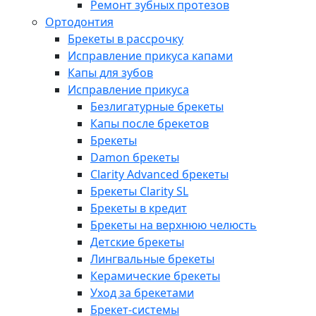
Ремонт зубных протезов
Ортодонтия
Брекеты в рассрочку
Исправление прикуса капами
Капы для зубов
Исправление прикуса
Безлигатурные брекеты
Капы после брекетов
Брекеты
Damon брекеты
Clarity Advanced брекеты
Брекеты Clarity SL
Брекеты в кредит
Брекеты на верхнюю челюсть
Детские брекеты
Лингвальные брекеты
Керамические брекеты
Уход за брекетами
Брекет-системы