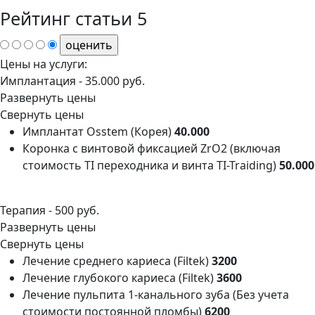
Рейтинг статьи
5
Цены на услуги:
Имплантация -
35.000 руб.
Развернуть цены
Свернуть цены
Имплантат Osstem (Корея)
40.000
Коронка с винтовой фиксацией ZrO2 (включая
стоимость TI переходника и винта ТI-Traiding)
50.000
Терапия -
500 руб.
Развернуть цены
Свернуть цены
Лечение среднего кариеса (Filtek)
3200
Лечение глубокого кариеса (Filtek)
3600
Лечение пульпита 1-канального зуба (Без учета
стоимости постоянной пломбы)
6200