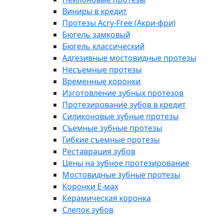
Виниры в кредит
Протезы Acry-Free (Акри-фри)
Бюгель замковый
Бюгель классический
Адгезивные мостовидные протезы
Несъемные протезы
Временные коронки
Изготовление зубных протезов
Протезирование зубов в кредит
Силиконовые зубные протезы
Съемные зубные протезы
Гибкие съемные протезы
Реставрация зубов
Цены на зубное протезирование
Мостовидные зубные протезы
Коронки E-мах
Керамическая коронка
Слепок зубов