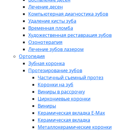
Лечение десен
Компьютерная диагностика зубов
Удаление кисты зуба
Временная пломба
Художественная реставрация зубов
Озонотерапия
Лечение зубов лазером
Ортопедия
Зубная коронка
Протезирование зубов
Частичный съемный протез
Коронки на зуб
Виниры в рассрочку
Циркониевые коронки
Виниры
Керамическая вкладка E-Max
Керамическая вкладка
Металлокерамические коронки