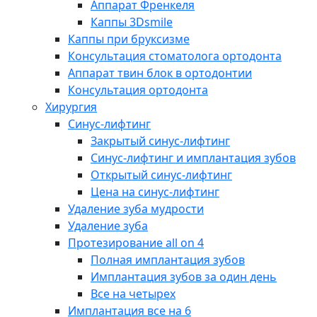
Аппарат Френкеля
Каппы 3Dsmile
Каппы при бруксизме
Консультация стоматолога ортодонта
Аппарат твин блок в ортодонтии
Консультация ортодонта
Хирургия
Синус-лифтинг
Закрытый синус-лифтинг
Синус-лифтинг и имплантация зубов
Открытый синус-лифтинг
Цена на синус-лифтинг
Удаление зуба мудрости
Удаление зуба
Протезирование all on 4
Полная имплантация зубов
Имплантация зубов за один день
Все на четырех
Имплантация все на 6