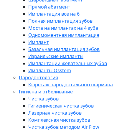
Прямой абатмент
Имплантация все на 6
Полная имплантация зубов
Моста на имплантах на 4 зуба
Одномоментная имплантация
Имплант
Базальная имплантация зубов
Израильские импланты
Имплантации жевательных зубов
Импланты Osstem
Пародонтология
Кюретаж пародонтального кармана
Гигиена и отбеливание
Чистка зубов
Гигиеническая чистка зубов
Лазерная чистка зубов
Комплексная чистка зубов
Чистка зубов методом Air Flow