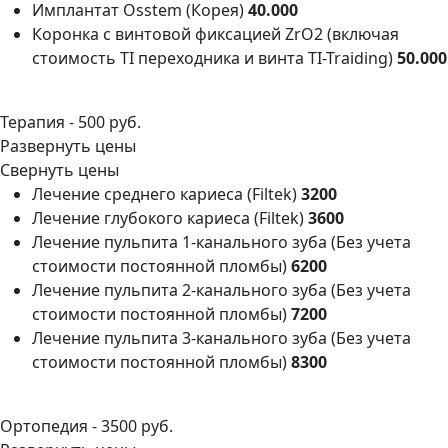
Имплантат Osstem (Корея)
40.000
Коронка с винтовой фиксацией ZrO2 (включая
стоимость TI переходника и винта ТI-Traiding)
50.000
Терапия -
500 руб.
Развернуть цены
Свернуть цены
Лечение среднего кариеса (Filtek)
3200
Лечение глубокого кариеса (Filtek)
3600
Лечение пульпита 1-канального зуба (Без учета
стоимости постоянной пломбы)
6200
Лечение пульпита 2-канального зуба (Без учета
стоимости постоянной пломбы)
7200
Лечение пульпита 3-канального зуба (Без учета
стоимости постоянной пломбы)
8300
Ортопедия -
3500 руб.