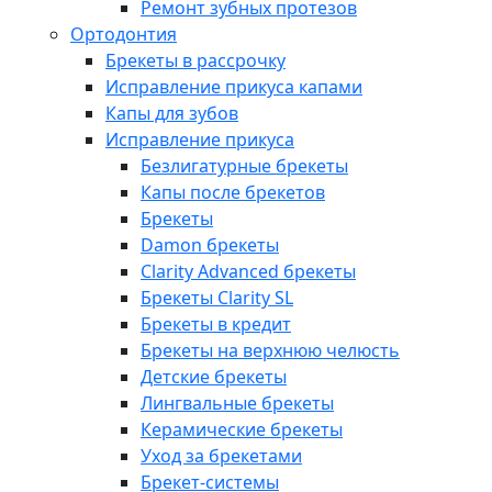
Ремонт зубных протезов
Ортодонтия
Брекеты в рассрочку
Исправление прикуса капами
Капы для зубов
Исправление прикуса
Безлигатурные брекеты
Капы после брекетов
Брекеты
Damon брекеты
Clarity Advanced брекеты
Брекеты Clarity SL
Брекеты в кредит
Брекеты на верхнюю челюсть
Детские брекеты
Лингвальные брекеты
Керамические брекеты
Уход за брекетами
Брекет-системы