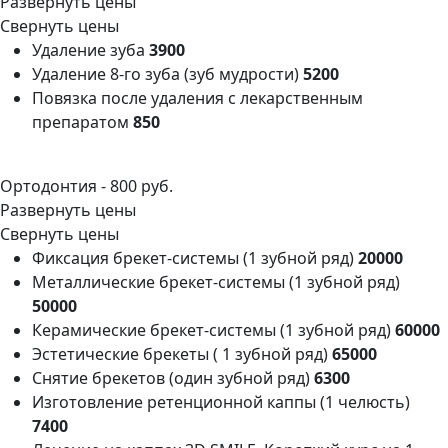
Развернуть цены
Свернуть цены
Удаление зуба
3900
Удаление 8-го зуба (зуб мудрости)
5200
Повязка после удаления с лекарственным
препаратом
850
Ортодонтия -
800 руб.
Развернуть цены
Свернуть цены
Фиксация брекет-системы (1 зубной ряд)
20000
Металлические брекет-системы (1 зубной ряд)
50000
Керамические брекет-системы (1 зубной ряд)
60000
Эстетические брекеты ( 1 зубной ряд)
65000
Снятие брекетов (один зубной ряд)
6300
Изготовление ретенционной каппы (1 челюсть)
7400