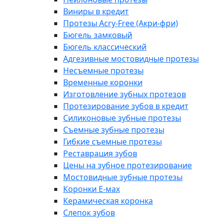
Виниры в кредит
Протезы Acry-Free (Акри-фри)
Бюгель замковый
Бюгель классический
Адгезивные мостовидные протезы
Несъемные протезы
Временные коронки
Изготовление зубных протезов
Протезирование зубов в кредит
Силиконовые зубные протезы
Съемные зубные протезы
Гибкие съемные протезы
Реставрация зубов
Цены на зубное протезирование
Мостовидные зубные протезы
Коронки E-мах
Керамическая коронка
Слепок зубов