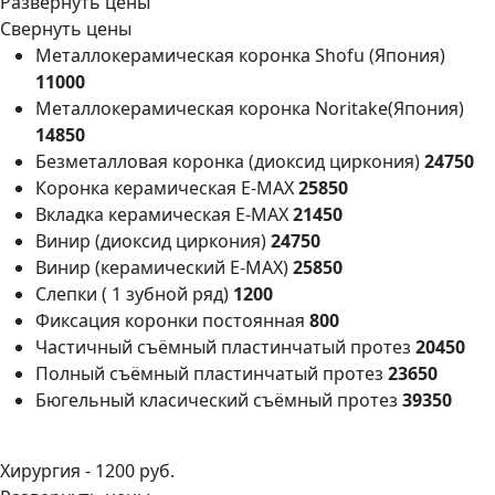
Развернуть цены
Свернуть цены
Металлокерамическая коронка Shofu (Япония)
11000
Металлокерамическая коронка Noritake(Япония)
14850
Безметалловая коронка (диоксид циркония)
24750
Коронка керамическая E-MAX
25850
Вкладка керамическая E-MAX
21450
Винир (диоксид циркония)
24750
Винир (керамический Е-МАХ)
25850
Слепки ( 1 зубной ряд)
1200
Фиксация коронки постоянная
800
Частичный съёмный пластинчатый протез
20450
Полный съёмный пластинчатый протез
23650
Бюгельный класический съёмный протез
39350
Хирургия -
1200 руб.