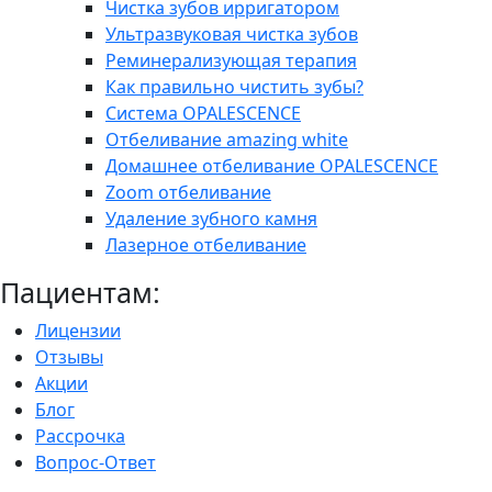
Чистка зубов ирригатором
Ультразвуковая чистка зубов
Реминерализующая терапия
Как правильно чистить зубы?
Система OPALESCENCE
Отбеливание amazing white
Домашнее отбеливание OPALESCENCE
Zoom отбеливание
Удаление зубного камня
Лазерное отбеливание
Пациентам:
Лицензии
Отзывы
Акции
Блог
Рассрочка
Вопрос-Ответ