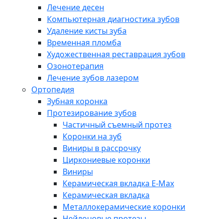
Лечение десен
Компьютерная диагностика зубов
Удаление кисты зуба
Временная пломба
Художественная реставрация зубов
Озонотерапия
Лечение зубов лазером
Ортопедия
Зубная коронка
Протезирование зубов
Частичный съемный протез
Коронки на зуб
Виниры в рассрочку
Циркониевые коронки
Виниры
Керамическая вкладка E-Max
Керамическая вкладка
Металлокерамические коронки
Нейлоновые протезы