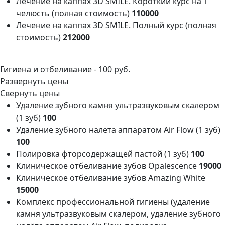
Лечение на каппах 3D SMILE. Короткий курс на 1
челюсть (полная стоимость)
110000
Лечение на каппах 3D SMILE. Полный курс (полная
стоимость)
212000
Гигиена и отбеливание -
100 руб.
Развернуть цены
Свернуть цены
Удаление зубного камня ультразвуковым скалером
(1 зуб)
100
Удаление зубного налета аппаратом Air Flow (1 зуб)
100
Полировка фторсодержащей пастой (1 зуб)
100
Клиническое отбеливание зубов Opalescence
19000
Клиническое отбеливание зубов Amazing White
15000
Комплекс профессиональной гигиены (удаление
камня ультразвуковым скалером, удаление зубного