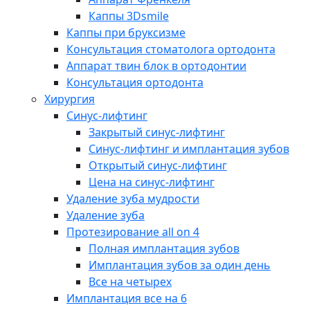
Каппы 3Dsmile
Каппы при бруксизме
Консультация стоматолога ортодонта
Аппарат твин блок в ортодонтии
Консультация ортодонта
Хирургия
Синус-лифтинг
Закрытый синус-лифтинг
Синус-лифтинг и имплантация зубов
Открытый синус-лифтинг
Цена на синус-лифтинг
Удаление зуба мудрости
Удаление зуба
Протезирование all on 4
Полная имплантация зубов
Имплантация зубов за один день
Все на четырех
Имплантация все на 6