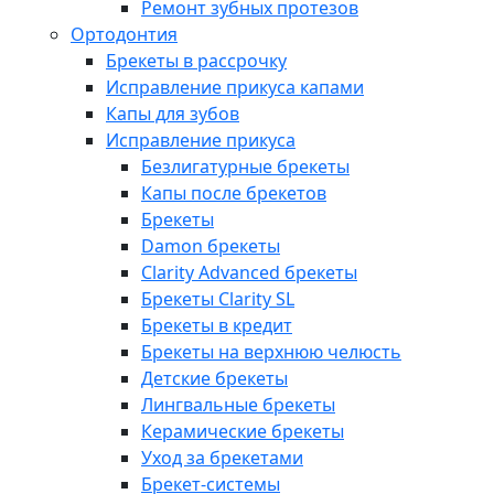
Ремонт зубных протезов
Ортодонтия
Брекеты в рассрочку
Исправление прикуса капами
Капы для зубов
Исправление прикуса
Безлигатурные брекеты
Капы после брекетов
Брекеты
Damon брекеты
Clarity Advanced брекеты
Брекеты Clarity SL
Брекеты в кредит
Брекеты на верхнюю челюсть
Детские брекеты
Лингвальные брекеты
Керамические брекеты
Уход за брекетами
Брекет-системы