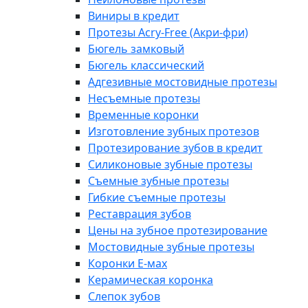
Виниры в кредит
Протезы Acry-Free (Акри-фри)
Бюгель замковый
Бюгель классический
Адгезивные мостовидные протезы
Несъемные протезы
Временные коронки
Изготовление зубных протезов
Протезирование зубов в кредит
Силиконовые зубные протезы
Съемные зубные протезы
Гибкие съемные протезы
Реставрация зубов
Цены на зубное протезирование
Мостовидные зубные протезы
Коронки E-мах
Керамическая коронка
Слепок зубов