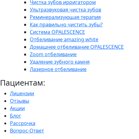
Чистка зубов ирригатором
Ультразвуковая чистка зубов
Реминерализующая терапия
Как правильно чистить зубы?
Система OPALESCENCE
Отбеливание amazing white
Домашнее отбеливание OPALESCENCE
Zoom отбеливание
Удаление зубного камня
Лазерное отбеливание
Пациентам:
Лицензии
Отзывы
Акции
Блог
Рассрочка
Вопрос-Ответ