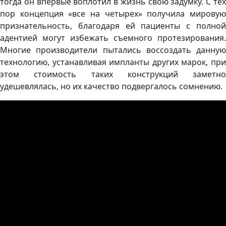
тогда он впервые воплотил в жизнь свою задумку. С тех
пор концепция «все на четырех» получила мировую
признательность, благодаря ей пациенты с полной
адентией могут избежать съемного протезирования.
Многие производители пытались воссоздать данную
технологию, устанавливая импланты других марок, при
этом стоимость таких конструкций заметно
удешевлялась, но их качество подвергалось сомнению.