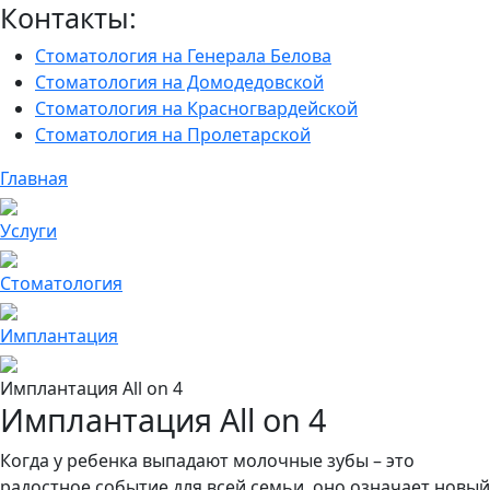
Контакты:
Стоматология на Генерала Белова
Стоматология на Домодедовской
Стоматология на Красногвардейской
Стоматология на Пролетарской
Главная
Услуги
Cтоматология
Имплантация
Имплантация All on 4
Имплантация All on 4
Когда у ребенка выпадают молочные зубы – это
радостное событие для всей семьи, оно означает новый