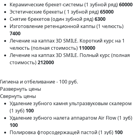
Керамические брекет-системы (1 зубной ряд)
60000
Эстетические брекеты ( 1 зубной ряд)
65000
Снятие брекетов (один зубной ряд)
6300
Изготовление ретенционной каппы (1 челюсть)
7400
Лечение на каппах 3D SMILE. Короткий курс на 1
челюсть (полная стоимость)
110000
Лечение на каппах 3D SMILE. Полный курс (полная
стоимость)
212000
Гигиена и отбеливание -
100 руб.
Развернуть цены
Свернуть цены
Удаление зубного камня ультразвуковым скалером
(1 зуб)
100
Удаление зубного налета аппаратом Air Flow (1 зуб)
100
Полировка фторсодержащей пастой (1 зуб)
100