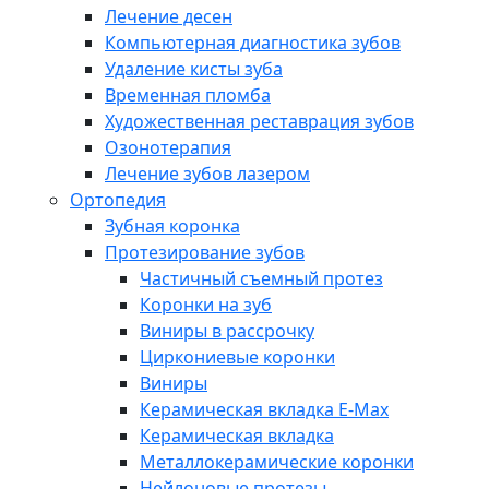
Лечение десен
Компьютерная диагностика зубов
Удаление кисты зуба
Временная пломба
Художественная реставрация зубов
Озонотерапия
Лечение зубов лазером
Ортопедия
Зубная коронка
Протезирование зубов
Частичный съемный протез
Коронки на зуб
Виниры в рассрочку
Циркониевые коронки
Виниры
Керамическая вкладка E-Max
Керамическая вкладка
Металлокерамические коронки
Нейлоновые протезы