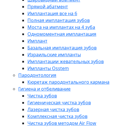
Прямой абатмент
Имплантация все на 6
Полная имплантация зубов
Моста на имплантах на 4 зуба
Одномоментная имплантация
Имплант
Базальная имплантация зубов
Израильские импланты
Имплантации жевательных зубов
Импланты Osstem
Пародонтология
Кюретаж пародонтального кармана
Гигиена и отбеливание
Чистка зубов
Гигиеническая чистка зубов
Лазерная чистка зубов
Комплексная чистка зубов
Чистка зубов методом Air Flow