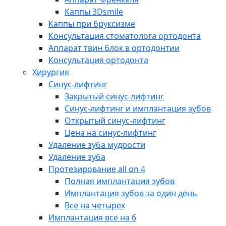
Каппы 3Dsmile
Каппы при бруксизме
Консультация стоматолога ортодонта
Аппарат твин блок в ортодонтии
Консультация ортодонта
Хирургия
Синус-лифтинг
Закрытый синус-лифтинг
Синус-лифтинг и имплантация зубов
Открытый синус-лифтинг
Цена на синус-лифтинг
Удаление зуба мудрости
Удаление зуба
Протезирование all on 4
Полная имплантация зубов
Имплантация зубов за один день
Все на четырех
Имплантация все на 6