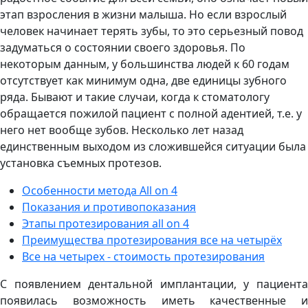
этап взросления в жизни малыша. Но если взрослый
человек начинает терять зубы, то это серьезный повод
задуматься о состоянии своего здоровья. По
некоторым данным, у большинства людей к 60 годам
отсутствует как минимум одна, две единицы зубного
ряда. Бывают и такие случаи, когда к стоматологу
обращается пожилой пациент с полной адентией, т.е. у
него нет вообще зубов. Несколько лет назад
единственным выходом из сложившейся ситуации была
установка съемных протезов.
Особенности метода All on 4
Показания и противопоказания
Этапы протезирования all on 4
Преимущества протезирования все на четырёх
Все на четырех - стоимость протезирования
С появлением дентальной имплантации, у пациента
появилась возможность иметь качественные и