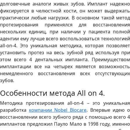
долговечные аналоги живых зубов. Имплант надежно
фиксируется в челюстной кости, он может выдержать
практически любые нагрузки. В основном такой метод
протезирования применялся для восстановления
нескольких единиц, при наличии у пациента полной
адентии ему лучше всего воспользоваться технологией
all-on-4. Это уникальная методика, которая позволяет
установить протез на весь зубной ряд используя при
этом всего 4 дентальных импланта. Преимуществом
имплантации все на четырех является возможность
немедленного восстановления всех отсутствующих
зубов.
Особенности метода All on 4.
Методика протезирования all-on-4 – это уникальная
разработка
компании Nobel Biocare
. Впервые идею 
восстановлении всего зубного ряда с помощью всего 4
имплантов предложил Пауло Мало в 1998 году, именно