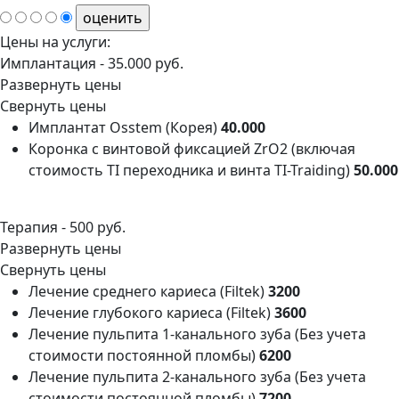
Цены на услуги:
Имплантация -
35.000 руб.
Развернуть цены
Свернуть цены
Имплантат Osstem (Корея)
40.000
Коронка с винтовой фиксацией ZrO2 (включая
стоимость TI переходника и винта ТI-Traiding)
50.000
Терапия -
500 руб.
Развернуть цены
Свернуть цены
Лечение среднего кариеса (Filtek)
3200
Лечение глубокого кариеса (Filtek)
3600
Лечение пульпита 1-канального зуба (Без учета
стоимости постоянной пломбы)
6200
Лечение пульпита 2-канального зуба (Без учета
стоимости постоянной пломбы)
7200