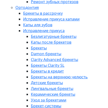
Ремонт зубных протезов
Ортодонтия
Брекеты в рассрочку
Исправление прикуса капами
Капы для зубов
Исправление прикуса
Безлигатурные брекеты
Капы после брекетов
Брекеты
Damon брекеты
Clarity Advanced брекеты
Брекеты Clarity SL
Брекеты в кредит
Брекеты на верхнюю челюсть
Детские брекеты
Лингвальные брекеты
Керамические брекеты
Уход за брекетами
Брекет-системы