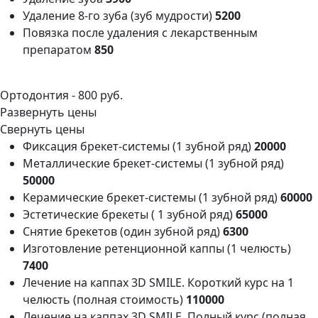
Удаление 8-го зуба (зуб мудрости)
5200
Повязка после удаления с лекарственным
препаратом
850
Ортодонтия -
800 руб.
Развернуть цены
Свернуть цены
Фиксация брекет-системы (1 зубной ряд)
20000
Металлические брекет-системы (1 зубной ряд)
50000
Керамические брекет-системы (1 зубной ряд)
60000
Эстетические брекеты ( 1 зубной ряд)
65000
Снятие брекетов (один зубной ряд)
6300
Изготовление ретенционной каппы (1 челюсть)
7400
Лечение на каппах 3D SMILE. Короткий курс на 1
челюсть (полная стоимость)
110000
Лечение на каппах 3D SMILE. Полный курс (полная