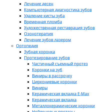
Лечение десен
Компьютерная диагностика зубов
Удаление кисты зуба
Временная пломба
Художественная реставрация зубов
Озонотерапия
Лечение зубов лазером
Ортопедия
Зубная коронка
Протезирование зубов
Частичный съемный протез
Коронки на зуб
Виниры в рассрочку
Циркониевые коронки
Виниры
Керамическая вкладка E-Max
Керамическая вкладка
Металлокерамические коронки
Нейлоновые протезы