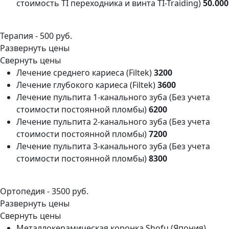
стоимость TI переходника и винта ТI-Traiding)
50.000
Терапия -
500 руб.
Развернуть цены
Свернуть цены
Лечение среднего кариеса (Filtek)
3200
Лечение глубокого кариеса (Filtek)
3600
Лечение пульпита 1-канального зуба (Без учета
стоимости постоянной пломбы)
6200
Лечение пульпита 2-канального зуба (Без учета
стоимости постоянной пломбы)
7200
Лечение пульпита 3-канального зуба (Без учета
стоимости постоянной пломбы)
8300
Ортопедия -
3500 руб.
Развернуть цены
Свернуть цены
Металлокерамическая коронка Shofu (Япония)