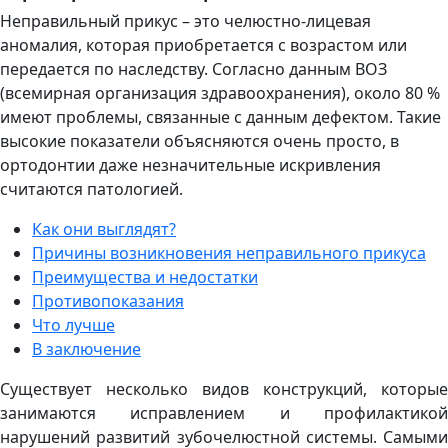
Неправильный прикус – это челюстно-лицевая
аномалия, которая приобретается с возрастом или
передается по наследству. Согласно данным ВОЗ
(всемирная организация здравоохранения), около 80 %
имеют проблемы, связанные с данным дефектом. Такие
высокие показатели объясняются очень просто, в
ортодонтии даже незначительные искривления
считаются патологией.
Как они выглядят?
Причины возникновения неправильного прикуса
Преимущества и недостатки
Противопоказания
Что лучше
В заключение
Существует несколько видов конструкций, которые
занимаются исправлением и профилактикой
нарушений развитий зубочелюстной системы. Самыми