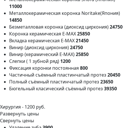
11000
Металлокерамическая коронка Noritake(Япония)
14850
Безметалловая коронка (диоксид циркония)
24750
Коронка керамическая E-MAX
25850
Вкладка керамическая E-MAX
21450
Винир (диоксид циркония)
24750
Винир (керамический Е-МАХ)
25850
Слепки ( 1 зубной ряд)
1200
Фиксация коронки постоянная
800
Частичный съёмный пластинчатый протез
20450
Полный съёмный пластинчатый протез
23650
Бюгельный класический съёмный протез
39350
Хирургия -
1200 руб.
Развернуть цены
Свернуть цены
Удаление зуба
3900