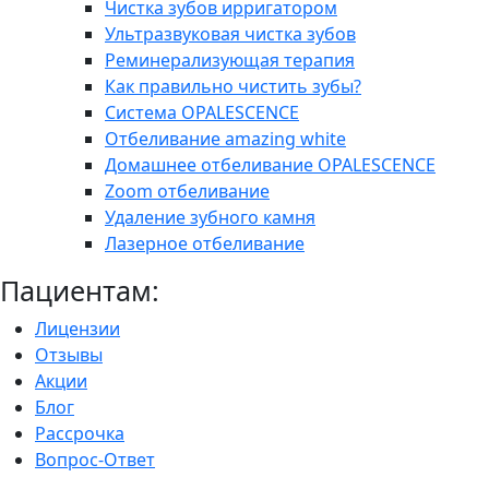
Чистка зубов ирригатором
Ультразвуковая чистка зубов
Реминерализующая терапия
Как правильно чистить зубы?
Система OPALESCENCE
Отбеливание amazing white
Домашнее отбеливание OPALESCENCE
Zoom отбеливание
Удаление зубного камня
Лазерное отбеливание
Пациентам:
Лицензии
Отзывы
Акции
Блог
Рассрочка
Вопрос-Ответ