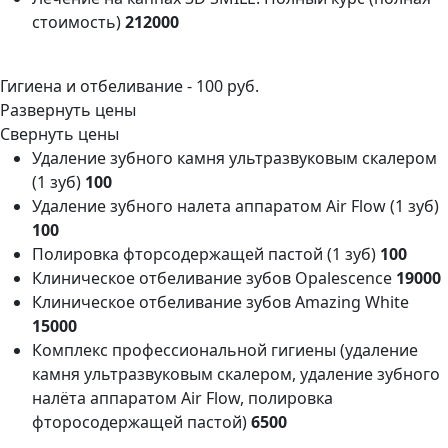
стоимость)
212000
Гигиена и отбеливание -
100 руб.
Развернуть цены
Свернуть цены
Удаление зубного камня ультразвуковым скалером
(1 зуб)
100
Удаление зубного налета аппаратом Air Flow (1 зуб)
100
Полировка фторсодержащей пастой (1 зуб)
100
Клиническое отбеливание зубов Opalescence
19000
Клиническое отбеливание зубов Amazing White
15000
Комплекс профессиональной гигиены (удаление
камня ультразвуковым скалером, удаление зубного
налёта аппаратом Air Flow, полировка
фторосодержащей пастой)
6500