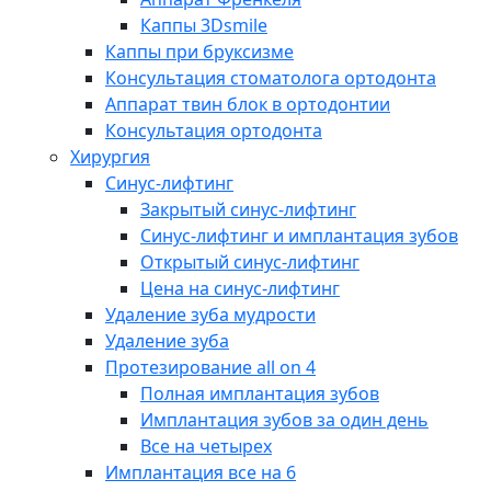
Каппы 3Dsmile
Каппы при бруксизме
Консультация стоматолога ортодонта
Аппарат твин блок в ортодонтии
Консультация ортодонта
Хирургия
Синус-лифтинг
Закрытый синус-лифтинг
Синус-лифтинг и имплантация зубов
Открытый синус-лифтинг
Цена на синус-лифтинг
Удаление зуба мудрости
Удаление зуба
Протезирование all on 4
Полная имплантация зубов
Имплантация зубов за один день
Все на четырех
Имплантация все на 6