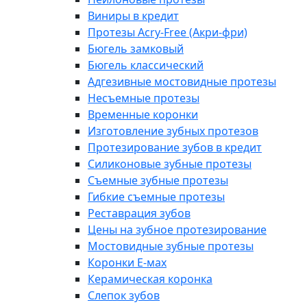
Виниры в кредит
Протезы Acry-Free (Акри-фри)
Бюгель замковый
Бюгель классический
Адгезивные мостовидные протезы
Несъемные протезы
Временные коронки
Изготовление зубных протезов
Протезирование зубов в кредит
Силиконовые зубные протезы
Съемные зубные протезы
Гибкие съемные протезы
Реставрация зубов
Цены на зубное протезирование
Мостовидные зубные протезы
Коронки E-мах
Керамическая коронка
Слепок зубов