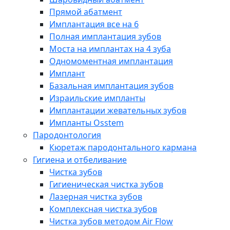
Прямой абатмент
Имплантация все на 6
Полная имплантация зубов
Моста на имплантах на 4 зуба
Одномоментная имплантация
Имплант
Базальная имплантация зубов
Израильские импланты
Имплантации жевательных зубов
Импланты Osstem
Пародонтология
Кюретаж пародонтального кармана
Гигиена и отбеливание
Чистка зубов
Гигиеническая чистка зубов
Лазерная чистка зубов
Комплексная чистка зубов
Чистка зубов методом Air Flow