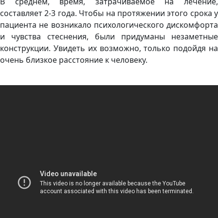
В среднем, время, затрачиваемое на лечение,
составляет 2-3 года. Чтобы на протяжении этого срока у
пациента не возникало психологического дискомфорта
и чувства стеснения, были придуманы незаметные
конструкции. Увидеть их возможно, только подойдя на
очень близкое расстояние к человеку.