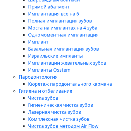
Прямой абатмент
Имплантация все на 6
Полная имплантация зубов
Моста на имплантах на 4 зуба
Одномоментная имплантация
Имплант
Базальная имплантация зубов
Израильские импланты
Имплантации жевательных зубов
Импланты Osstem
Пародонтология
Кюретаж пародонтального кармана
Гигиена и отбеливание
Чистка зубов
Гигиеническая чистка зубов
Лазерная чистка зубов
Комплексная чистка зубов
Чистка зубов методом Air Flow