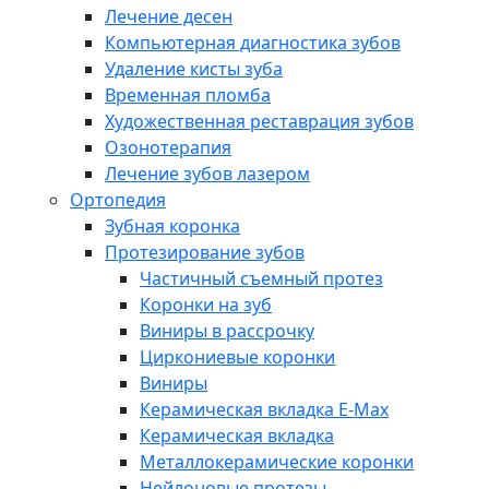
Лечение десен
Компьютерная диагностика зубов
Удаление кисты зуба
Временная пломба
Художественная реставрация зубов
Озонотерапия
Лечение зубов лазером
Ортопедия
Зубная коронка
Протезирование зубов
Частичный съемный протез
Коронки на зуб
Виниры в рассрочку
Циркониевые коронки
Виниры
Керамическая вкладка E-Max
Керамическая вкладка
Металлокерамические коронки
Нейлоновые протезы