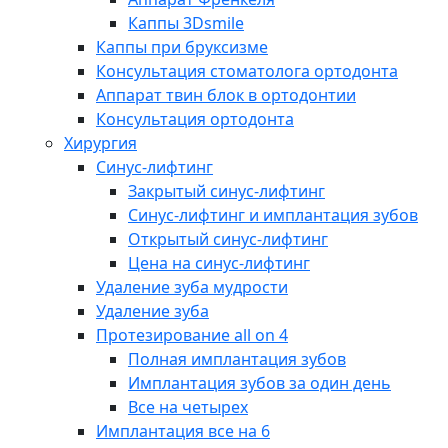
Каппы 3Dsmile
Каппы при бруксизме
Консультация стоматолога ортодонта
Аппарат твин блок в ортодонтии
Консультация ортодонта
Хирургия
Синус-лифтинг
Закрытый синус-лифтинг
Синус-лифтинг и имплантация зубов
Открытый синус-лифтинг
Цена на синус-лифтинг
Удаление зуба мудрости
Удаление зуба
Протезирование all on 4
Полная имплантация зубов
Имплантация зубов за один день
Все на четырех
Имплантация все на 6