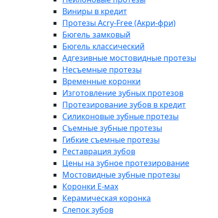
Виниры в кредит
Протезы Acry-Free (Акри-фри)
Бюгель замковый
Бюгель классический
Адгезивные мостовидные протезы
Несъемные протезы
Временные коронки
Изготовление зубных протезов
Протезирование зубов в кредит
Силиконовые зубные протезы
Съемные зубные протезы
Гибкие съемные протезы
Реставрация зубов
Цены на зубное протезирование
Мостовидные зубные протезы
Коронки E-мах
Керамическая коронка
Слепок зубов