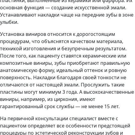
пластинки, выполненные из керамики или фарфора. Их
основная функция — создание искусственной эмали.
Устанавливают накладки чаще на передние зубы в зоне
улыбки.
Установка виниров относится к дорогостоящим
процедурам, что объяснятся качеством материала,
техникой изготовления и безупречным результатом.
После того, как пациенту ставятся керамические или
композитные виниры, зубы приобретают правильную
анатомическую форму, идеальный оттенок и ровную
поверхность. Накладки благодаря своей тонкости не
отличаются от настоящей эмали. Прослужить такие
пластины могут минимум 3 года. А высококачественные
виниры, например, из циркония, имеют
гарантированный срок службы — не менее 15 лет.
На первичной консультации специалист вместе с
пациентом определяет все особенности предстоящей
процедуры по эстетической реконструкции зубов и