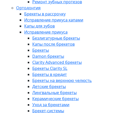
Ремонт зубных протезов
Ортодонтия
Брекеты в рассрочку
Исправление прикуса капами
Капы для зубов
Исправление прикуса
Безлигатурные брекеты
Капы после брекетов
Брекеты
Damon брекеты
Clarity Advanced брекеты
Брекеты Clarity SL
Брекеты в кредит
Брекеты на верхнюю челюсть
Детские брекеты
Лингвальные брекеты
Керамические брекеты
Уход за брекетами
Брекет-системы