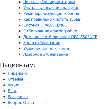
Чистка зубов ирригатором
Ультразвуковая чистка зубов
Реминерализующая терапия
Как правильно чистить зубы?
Система OPALESCENCE
Отбеливание amazing white
Домашнее отбеливание OPALESCENCE
Zoom отбеливание
Удаление зубного камня
Лазерное отбеливание
Пациентам:
Лицензии
Отзывы
Акции
Блог
Рассрочка
Вопрос-Ответ