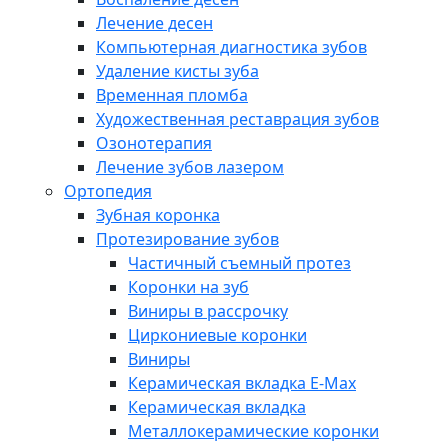
Лечение десен
Компьютерная диагностика зубов
Удаление кисты зуба
Временная пломба
Художественная реставрация зубов
Озонотерапия
Лечение зубов лазером
Ортопедия
Зубная коронка
Протезирование зубов
Частичный съемный протез
Коронки на зуб
Виниры в рассрочку
Циркониевые коронки
Виниры
Керамическая вкладка E-Max
Керамическая вкладка
Металлокерамические коронки