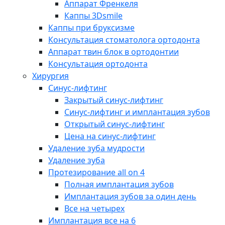
Аппарат Френкеля
Каппы 3Dsmile
Каппы при бруксизме
Консультация стоматолога ортодонта
Аппарат твин блок в ортодонтии
Консультация ортодонта
Хирургия
Синус-лифтинг
Закрытый синус-лифтинг
Синус-лифтинг и имплантация зубов
Открытый синус-лифтинг
Цена на синус-лифтинг
Удаление зуба мудрости
Удаление зуба
Протезирование all on 4
Полная имплантация зубов
Имплантация зубов за один день
Все на четырех
Имплантация все на 6