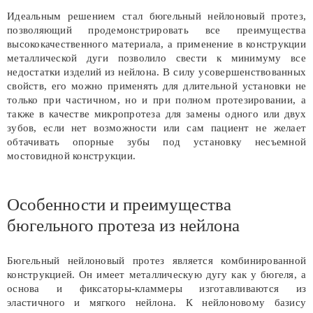
Идеальным решением стал бюгельный нейлоновый протез,
позволяющий продемонстрировать все преимущества
высококачественного материала, а применение в конструкции
металлической дуги позволило свести к минимуму все
недостатки изделий из нейлона. В силу усовершенствованных
свойств, его можно применять для длительной установки не
только при частичном, но и при полном протезировании, а
также в качестве микропротеза для замены одного или двух
зубов, если нет возможности или сам пациент не желает
обтачивать опорные зубы под установку несъемной
мостовидной конструкции.
Особенности и преимущества
бюгельного протеза из нейлона
Бюгельный нейлоновый протез является комбинированной
конструкцией. Он имеет металлическую дугу как у бюгеля, а
основа и фиксаторы-кламмеры изготавливаются из
эластичного и мягкого нейлона. К нейлоновому базису