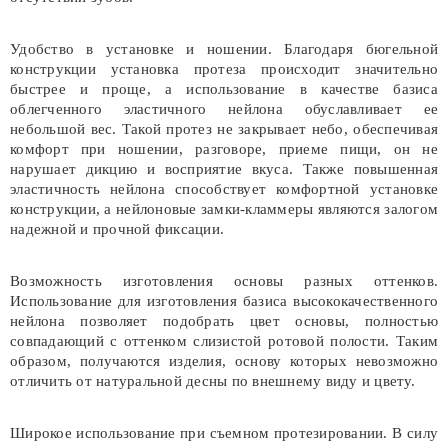
Удобство в установке и ношении. Благодаря бюгельной
конструкции установка протеза происходит значительно
быстрее и проще, а использование в качестве базиса
облегченного эластичного нейлона обуславливает ее
небольшой вес. Такой протез не закрывает небо, обеспечивая
комфорт при ношении, разговоре, приеме пищи, он не
нарушает дикцию и восприятие вкуса. Также повышенная
эластичность нейлона способствует комфортной установке
конструкции, а нейлоновые замки-кламмеры являются залогом
надежной и прочной фиксации.
Возможность изготовления основы разных оттенков.
Использование для изготовления базиса высококачественного
нейлона позволяет подобрать цвет основы, полностью
совпадающий с оттенком слизистой ротовой полости. Таким
образом, получаются изделия, основу которых невозможно
отличить от натуральной десны по внешнему виду и цвету.
Широкое использование при съемном протезировании. В силу