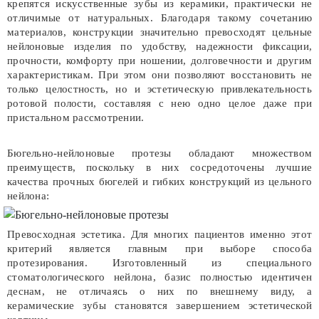
крепятся искусственные зубы из керамики, практически не
отличимые от натуральных. Благодаря такому сочетанию
материалов, конструкции значительно превосходят цельные
нейлоновые изделия по удобству, надежности фиксации,
прочности, комфорту при ношении, долговечности и другим
характеристикам. При этом они позволяют восстановить не
только целостность, но и эстетическую привлекательность
ротовой полости, составляя с нею одно целое даже при
пристальном рассмотрении.
Бюгельно-нейлоновые протезы обладают множеством
преимуществ, поскольку в них сосредоточены лучшие
качества прочных бюгелей и гибких конструкций из цельного
нейлона:
Превосходная эстетика. Для многих пациентов именно этот
критерий является главным при выборе способа
протезирования. Изготовленный из специального
стоматологического нейлона, базис полностью идентичен
деснам, не отличаясь о них по внешнему виду, а
керамические зубы становятся завершением эстетической