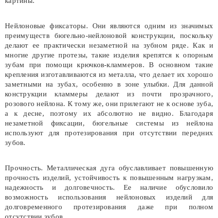
картины.
Нейлоновые фиксаторы. Они являются одним из значимых
преимуществ бюгельно-нейлоновой конструкции, поскольку
делают ее практически незаметной на зубном ряде. Как и
многие другие протезы, такие изделия крепятся к опорным
зубам при помощи крючков-кламмеров. В основном такие
крепления изготавливаются из металла, что делает их хорошо
заметными на зубах, особенно в зоне улыбки. Для данной
конструкции кламмеры делают из почти прозрачного,
розового нейлона. К тому же, они прилегают не к основе зуба,
а к десне, поэтому их абсолютно не видно. Благодаря
незаметной фиксации, бюгельные системы из нейлона
используют для протезирования при отсутствии передних
зубов.
Прочность. Металлическая дуга обуславливает повышенную
прочность изделий, устойчивость к повышенным нагрузкам,
надежность и долговечность. Ее наличие обусловило
возможность использования нейлоновых изделий для
долговременного протезирования даже при полном
отсутствии зубов.