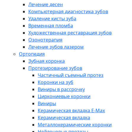
Лечение десен
Компьютерная диагностика зубов
Удаление кисты зуба
Временная пломба
Художественная реставрация зубов
Озонотерапия
Лечение зубов лазером
Ортопедия
Зубная коронка
Протезирование зубов
Частичный съемный протез
Коронки на зуб
Виниры в рассрочку
Циркониевые коронки
Виниры
Керамическая вкладка E-Max
Керамическая вкладка
Металлокерамические коронки
Нейлоновые протезы