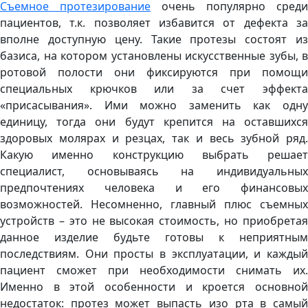
Съемное протезирование
очень популярно среди
пациентов, т.к. позволяет избавится от дефекта за
вполне доступную цену. Такие протезы состоят из
базиса, на котором установлены искусственные зубы, в
ротовой полости они фиксируются при помощи
специальных крючков или за счет эффекта
«присасывания». Ими можно заменить как одну
единицу, тогда они будут крепится на оставшихся
здоровых молярах и резцах, так и весь зубной ряд.
Какую именно конструкцию выбрать решает
специалист, основываясь на индивидуальных
предпочтениях человека и его финансовых
возможностей. Несомненно, главный плюс съемных
устройств – это не высокая стоимость, но приобретая
данное изделие будьте готовы к неприятным
последствиям. Они просты в эксплуатации, и каждый
пациент сможет при необходимости снимать их.
Именно в этой особенности и кроется основной
недостаток: протез может выпасть изо рта в самый