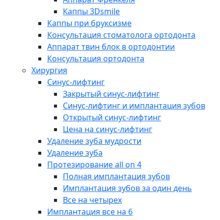
Каппы 3Dsmile
Каппы при бруксизме
Консультация стоматолога ортодонта
Аппарат твин блок в ортодонтии
Консультация ортодонта
Хирургия
Синус-лифтинг
Закрытый синус-лифтинг
Синус-лифтинг и имплантация зубов
Открытый синус-лифтинг
Цена на синус-лифтинг
Удаление зуба мудрости
Удаление зуба
Протезирование all on 4
Полная имплантация зубов
Имплантация зубов за один день
Все на четырех
Имплантация все на 6