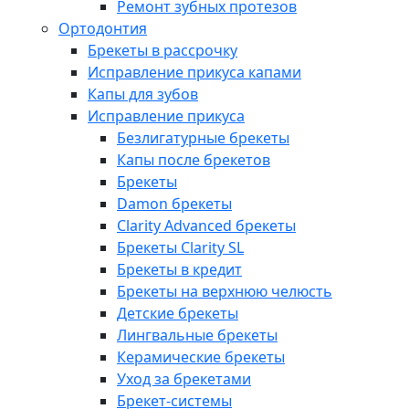
Ремонт зубных протезов
Ортодонтия
Брекеты в рассрочку
Исправление прикуса капами
Капы для зубов
Исправление прикуса
Безлигатурные брекеты
Капы после брекетов
Брекеты
Damon брекеты
Clarity Advanced брекеты
Брекеты Clarity SL
Брекеты в кредит
Брекеты на верхнюю челюсть
Детские брекеты
Лингвальные брекеты
Керамические брекеты
Уход за брекетами
Брекет-системы