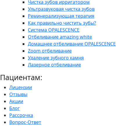
Чистка зубов ирригатором
Ультразвуковая чистка зубов
Реминерализующая терапия
Как правильно чистить зубы?
Система OPALESCENCE
Отбеливание amazing white
Домашнее отбеливание OPALESCENCE
Zoom отбеливание
Удаление зубного камня
Лазерное отбеливание
Пациентам:
Лицензии
Отзывы
Акции
Блог
Рассрочка
Вопрос-Ответ