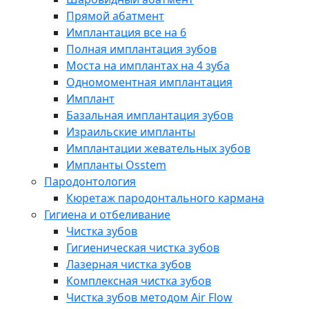
Прямой абатмент
Имплантация все на 6
Полная имплантация зубов
Моста на имплантах на 4 зуба
Одномоментная имплантация
Имплант
Базальная имплантация зубов
Израильские импланты
Имплантации жевательных зубов
Импланты Osstem
Пародонтология
Кюретаж пародонтального кармана
Гигиена и отбеливание
Чистка зубов
Гигиеническая чистка зубов
Лазерная чистка зубов
Комплексная чистка зубов
Чистка зубов методом Air Flow