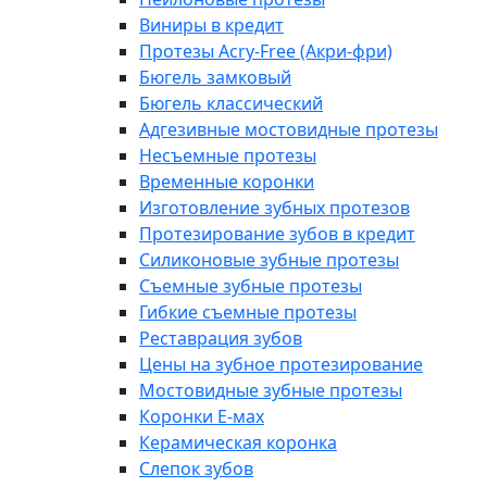
Виниры в кредит
Протезы Acry-Free (Акри-фри)
Бюгель замковый
Бюгель классический
Адгезивные мостовидные протезы
Несъемные протезы
Временные коронки
Изготовление зубных протезов
Протезирование зубов в кредит
Силиконовые зубные протезы
Съемные зубные протезы
Гибкие съемные протезы
Реставрация зубов
Цены на зубное протезирование
Мостовидные зубные протезы
Коронки E-мах
Керамическая коронка
Слепок зубов